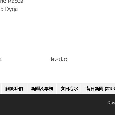
the Races
op Dyga
s
News List
關於我們
新聞及專欄
賽日心水
昔日新聞 (2019-2
© 20