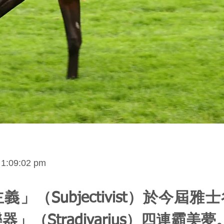
t 1:09:02 pm
義」（Subjectivist）於今屆雅
」（Stradivarius）四連霸美夢