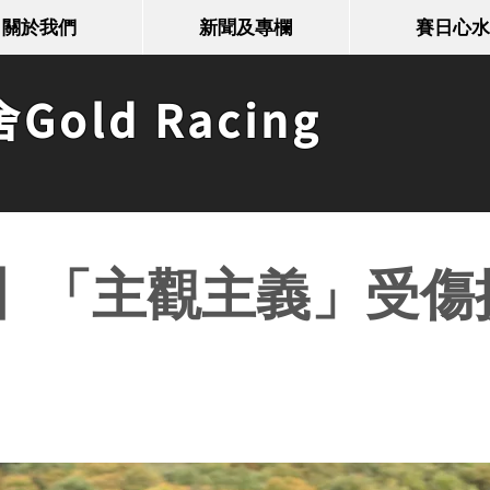
關於我們
新聞及專欄
賽日心水
old Racing
】「主觀主義」受傷