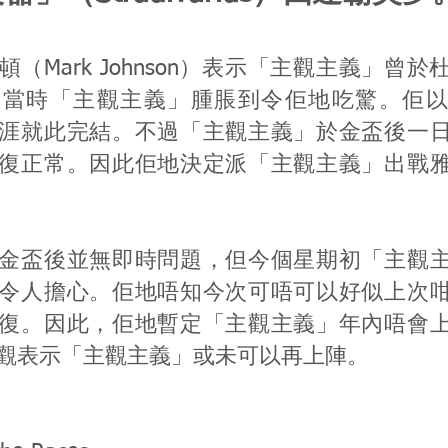
（Mark Johnson）表示「主觀主義」曾
，當時「主觀主義」腫脹到令佢地吃驚。佢以
涯就此完結。不過「主觀主義」於金盃後一
復正常。因此佢地決定派「主觀主義」出戰
金盃後並無即時問題，但今個星期初「主觀
令人擔心。佢地唔知今次可唔可以好似上次
復。因此，佢地暫定「主觀主義」年內唔會
觀表示「主觀主義」或未可以再上陣。