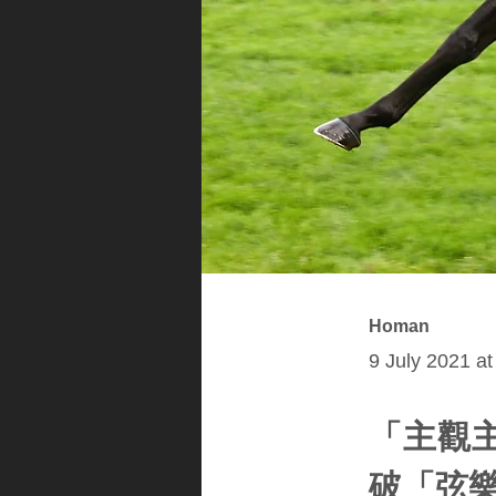
Homan
9 July 2021 a
「主觀主
破「弦樂器