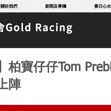
關於我們
新聞及專欄
賽日心水
old Racing
柏寶仔仔Tom Preb
上陣