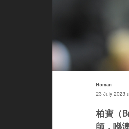
Homan
23 July 2023 
柏寶（Br
師，喺