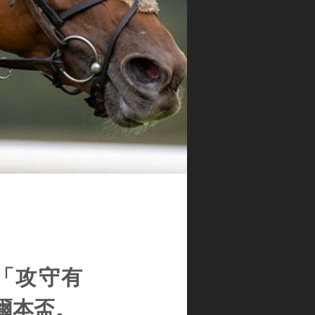
「攻守有
墨爾本盃。