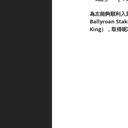
為左能夠順利入
Ballyroan
King），取得