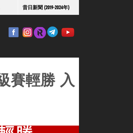
昔日新聞 (2019-2024年)
級賽輕勝 入