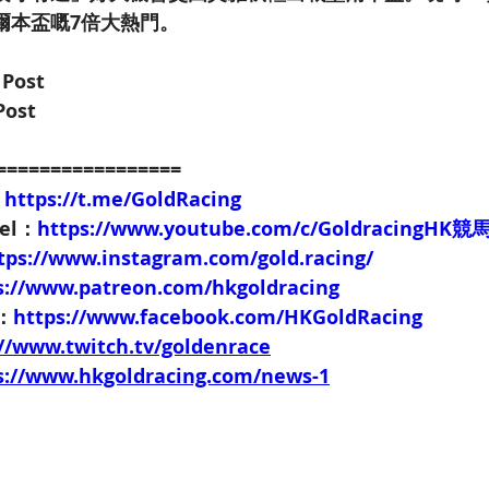
爾本盃嘅7倍大熱門。
 Post
Post
=================
：
https://t.me/GoldRacing
nel：
https://www.youtube.com/c/GoldracingHK
tps://www.instagram.com/gold.racing/
s://www.patreon.com/hkgoldracing
e：
https://www.facebook.com/HKGoldRacing
://www.twitch.tv/goldenrace
s://www.hkgoldracing.com/news-1