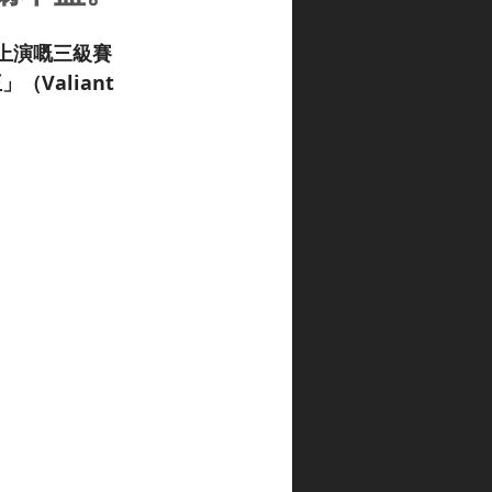
上演嘅三級賽
Valiant 