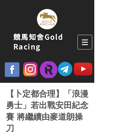
競馬知舍Gold
Racing
【卜定都合理】「浪漫
勇士」若出戰安田紀念
賽 將繼續由麥道朗操
刀