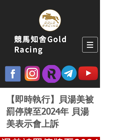
競馬知舍Gold
Racing
【即時執行】貝湯美被
罰停牌至2024年 貝湯
美表示會上訴