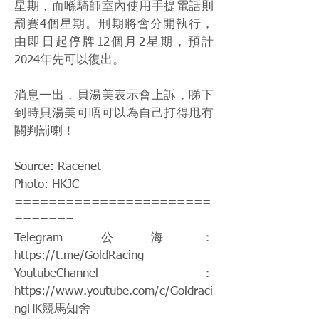
星期，而喺騎師室內使用手提電話則
罰賽4個星期。刑期將會分開執行，
由即日起停牌12個月2星期，預計
2024年先可以復出。
消息一出，貝湯美表示會上訴，睇下
到時貝湯美可唔可以為自己打得甩有
關判罰喇！
Source: Racenet
Photo: HKJC
=======================
=======
Telegram公海：
https://t.me/GoldRacing
YoutubeChannel：
https://www.youtube.com/c/Goldraci
ngHK
競馬知舍