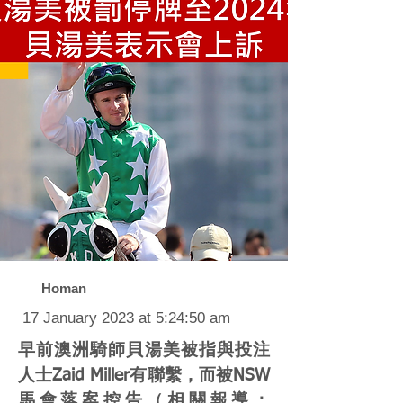
Homan
17 January 2023 at 5:24:50 am
早前澳洲騎師貝湯美被指與投注
人士Zaid Miller有聯繫，而被NSW
馬會落案控告（相關報導：