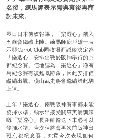
名後，練馬師表示需與幕後再商
討未來。
琴日日本傳媒報導，「樂透心」踏入
五歲會繼續上陣。練馬師鹿戶雄一表
示與Carrot Club同牧場商議後決定為
「樂透心」安排出戰於阪神舉行的京
都紀念賽。佢地認為「樂透心」喺有
馬紀念賽有復甦嘅跡象，因此安排佢
繼續出戰。橫山武史將會繼續策此駒
上陣。
上年「樂透心」兩戰阪神賽事都未能
發揮水準，顯示出接受關東美浦訓練
嘅「樂透心」長距離輸送下未必可以
發揮水準。今次佢將會再次前阪神出
戰京都紀念賽，究竟今次表現如何