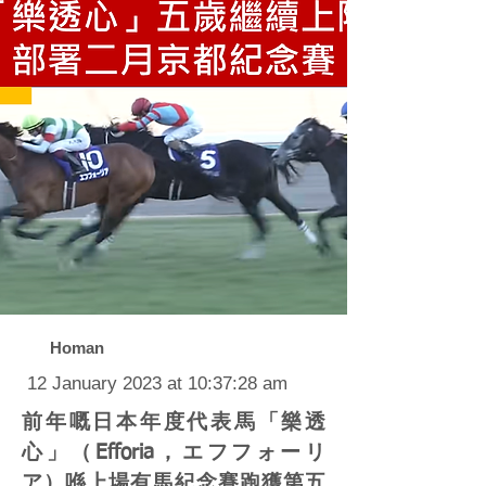
Homan
12 January 2023 at 10:37:28 am
前年嘅日本年度代表馬「樂透
心」（Efforia，エフフォーリ
ア）喺上場有馬紀念賽跑獲第五