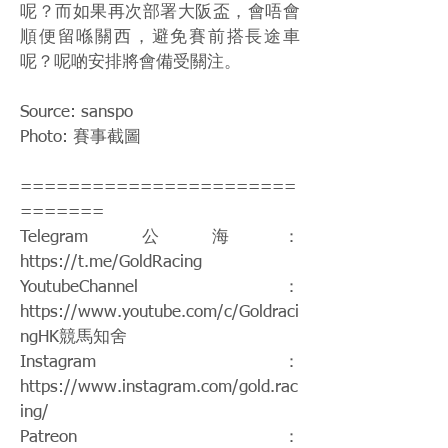
呢？而如果再次部署大阪盃，會唔會
順便留喺關西，避免賽前搭長途車
呢？呢啲安排將會備受關注。
Source: sanspo
Photo: 賽事截圖
=======================
=======
Telegram公海：
https://t.me/GoldRacing
YoutubeChannel：
https://www.youtube.com/c/Goldraci
ngHK
競馬知舍
Instagram：
https://www.instagram.com/gold.rac
ing/
Patreon：