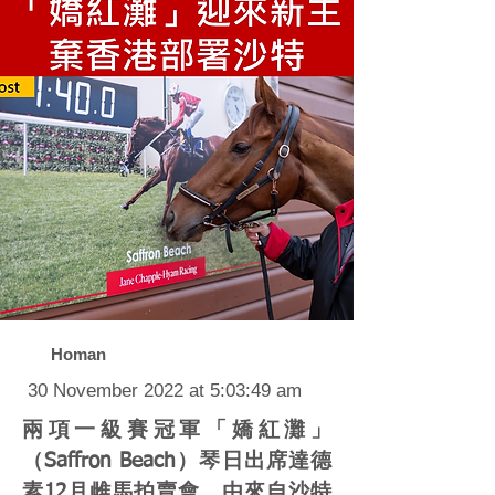
Homan
30 November 2022 at 5:03:49 am
兩項一級賽冠軍「嬌紅灘」
（Saffron Beach）琴日出席達德
素12月雌馬拍賣會，由來自沙特