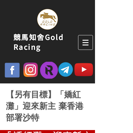
競馬知舍Gold
Racing
【另有目標】「嬌紅
灘」迎來新主 棄香港
部署沙特