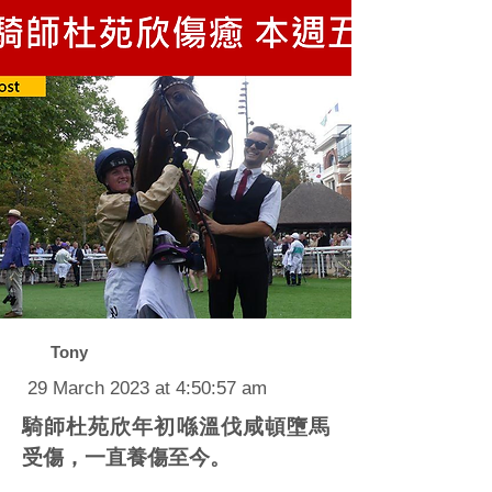
Tony
29 March 2023 at 4:50:57 am
騎師杜苑欣年初喺溫伐咸頓墮馬
受傷，一直養傷至今。