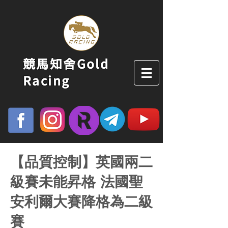
競馬知舍Gold
Racing
【品質控制】英國兩二
級賽未能昇格 法國聖
安利爾大賽降格為二級
賽