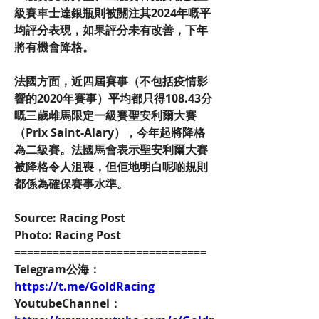
級賽車士達銀瓶則被關注其2024年嘅平
均評分表現，如果評分未有改善，下年
將有機會降格。
法國方面，近四屆賽事（不包括疫情影
響的2020年賽事）平均都只得108.43分
嘅三歲雌馬限定一級賽聖安利爾大賽
（Prix Saint-Alary），今年起將降格
為二級賽。法國馬會表示聖安利爾大賽
被降格令人沮喪，但佢地明白呢啲規則
都係為確保賽事水準。
Source: Racing Post
Photo: Racing Post
==============================
Telegram公海：
https://t.me/GoldRacing
YoutubeChannel：