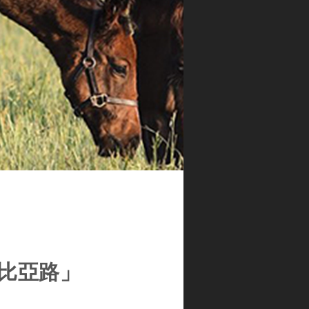
「比亞路」