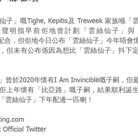
」嘅Tighe, Kepitis及 Treweek 家族
ter發聲明指早前佢地曾計劃「雲絲仙子」
zel）配合，但佢地今日公布「雲絲仙子」今年唔
，但未有公布係因為想比「雲絲仙子」抖下
曾於2020年懷有I Am Invincible嘅子嗣
佢上年懷有「比亞路」嘅子嗣，結果順利誕
「雲絲仙子」下年配邊一匹喇！
cing.com
Official Twitter