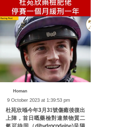
Homan
9 October 2023 at 1:39:53 pm
杜苑欣喺今年3月31號傷癒後復出
上陣，首日嘅藥檢對違禁物質二
氫可待因（dihydrocodeine)呈陽