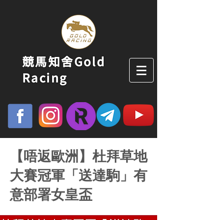
競馬知舍Gold
Racing
【唔返歐洲】杜拜草地
大賽冠軍「送達駒」有
意部署女皇盃