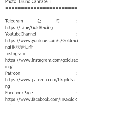
Photo: Bruno Cannatelli
=======================
=======
Telegram公海：
https://t.me/GoldRacing
YoutubeChannel：
https://www.youtube.com/c/Goldraci
ngHK
競馬知舍
Instagram：
https://www.instagram.com/gold.rac
ing/
Patreon：
https://www.patreon.com/hkgoldraci
ng
FacebookPage：
https://www.facebook.com/HKGoldR
acing
Twitch：