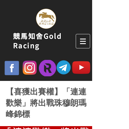
競馬知舍Gold
Racing
【喜獲出賽權】「連連
歡樂」將出戰珠穆朗瑪
峰錦標