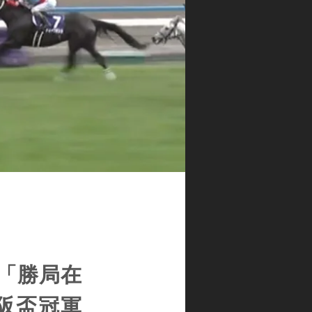
「勝局在
大阪盃冠軍