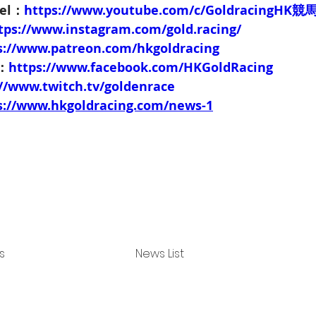
nel：
https://www.youtube.com/c/GoldracingHK
tps://www.instagram.com/gold.racing/
s://www.patreon.com/hkgoldracing
e：
https://www.facebook.com/HKGoldRacing
://www.twitch.tv/goldenrace
s://www.hkgoldracing.com/news-1
s
News List