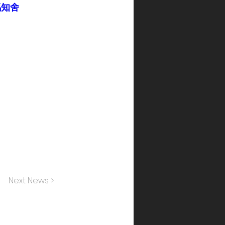
競馬知舍
Next News >