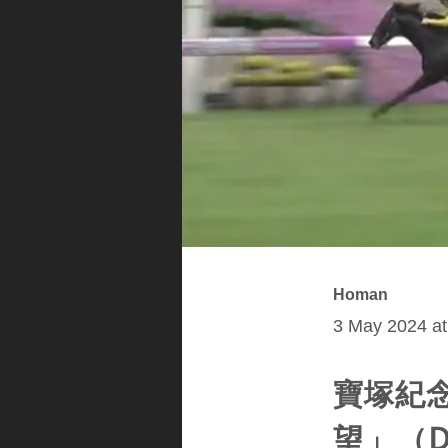
Homan
3 May 2024 at
寶塚紀
望」（D