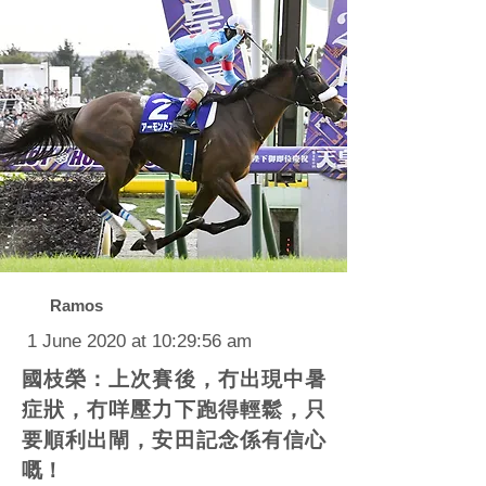
Ramos
1 June 2020 at 10:29:56 am
國枝榮：上次賽後，冇出現中暑
症狀，冇咩壓力下跑得輕鬆，只
要順利出閘，安田記念係有信心
嘅！