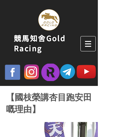
競馬知舍Gold
Racing
【國枝榮講杏目跑安田
嘅理由】