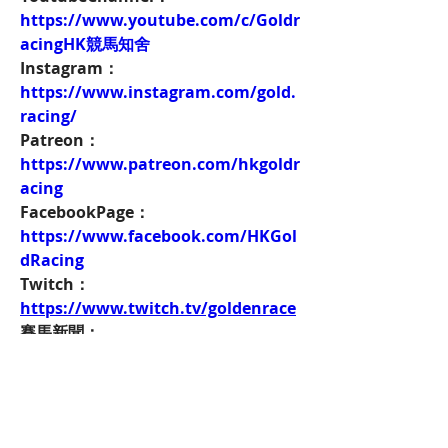
https://www.youtube.com/c/Goldr
acingHK競馬知舍
Instagram：
https://www.instagram.com/gold.
racing/
Patreon：
https://www.patreon.com/hkgoldr
acing
FacebookPage：
https://www.facebook.com/HKGol
dRacing
Twitch：
https://www.twitch.tv/goldenrace
賽馬新聞：
https://www.hkgoldracing.com/ne
ws-1