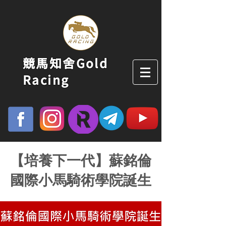
競馬知舍Gold
Racing
【培養下一代】蘇銘倫
國際小馬騎術學院誕生