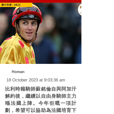
Homan
18 October 2023 at 9:03:36 am
比利時籍騎師蘇銘倫自與阿加汗
解約後，繼續以自由身騎師主力
喺法國上陣。今年佢嘅一項計
劃，希望可以協助為法國培育下