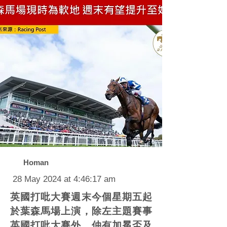
Homan
28 May 2024 at 4:46:17 am
英國打吡大賽週末今個星期五起
於葉森馬場上演，除左主題賽事
英國打吡大賽外，仲有加冕盃及