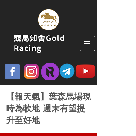
競馬知舍Gold
Racing
【報天氣】葉森馬場現
時為軟地 週末有望提
升至好地