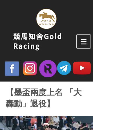
競馬知舍Gold
Racing
【墨盃兩度上名 「大
轟動」退役】