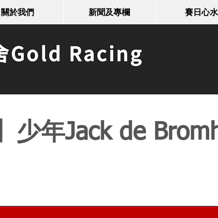
關於我們
新聞及專欄
賽日心水
old Racing
年Jack de Brom