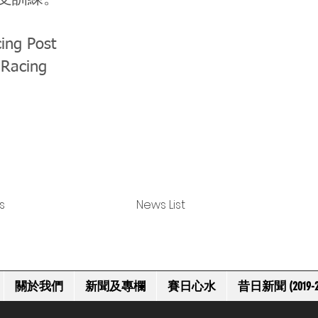
ing Post
 Racing
s
News List
關於我們
新聞及專欄
賽日心水
昔日新聞 (2019-2