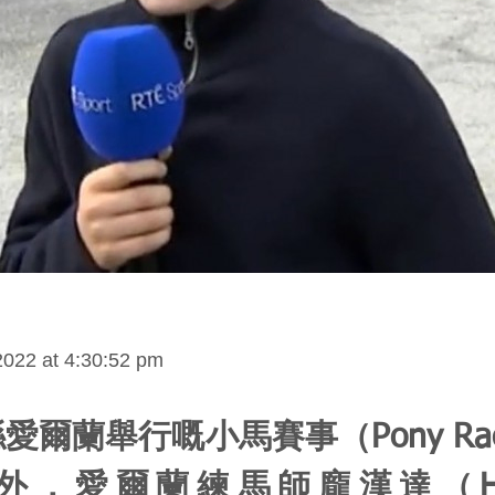
022 at 4:30:52 pm
愛爾蘭舉行嘅小馬賽事（Pony Ra
外，愛爾蘭練馬師龐漢達（Henr