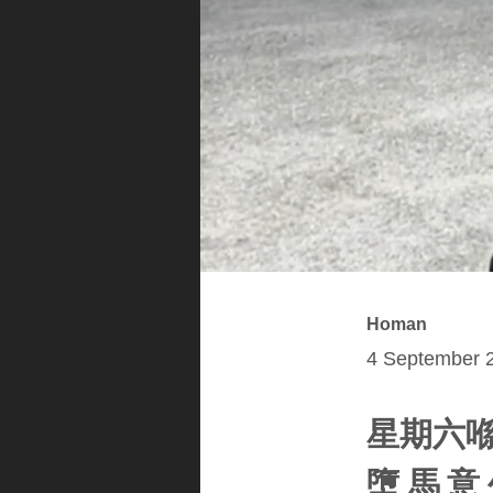
Homan
4 September 2
星期六喺
墮馬意