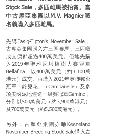
Stock Sale，多匹雌馬被拍賣。當
中古摩亞集團以M.V. Magnier嘅
名義購入多匹雌馬。
先講Fasig-Tipton's November Sale，
古摩亞集團購入左三匹雌馬，三匹嘅
成交價都超過400萬美元。佢地先購
入2019年聖雅尼塔橡樹大賽冠軍
Bellafina，以400萬美元（約3,100萬
港元）成交。再購入2021年英聯邦盃
冠軍「鈴兒花」（Campanelle）及多
項美國泥地短途一級賽冠軍Gamine，
分別以500萬美元（約3,900萬港元）
及700萬美元（約5,500萬港元）。
另外，古摩亞集團亦喺Keeneland
November Breeding Stock Sale購入左