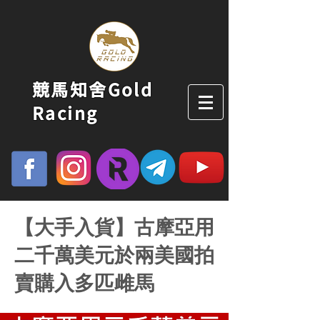
競馬知舍Gold
Racing
【大手入貨】古摩亞用
二千萬美元於兩美國拍
賣購入多匹雌馬