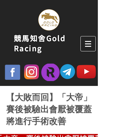
競馬知舍Gold
Racing
【大敗而回】「大帝」
賽後被驗出會厭被覆蓋
將進行手術改善