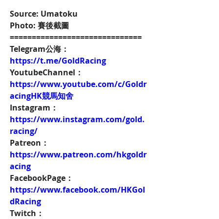
Source: Umatoku
Photo: 賽後截圖
==============================
Telegram公海：
https://t.me/GoldRacing
YoutubeChannel：
https://www.youtube.com/c/Goldr
acingHK競馬知舍
Instagram：
https://www.instagram.com/gold.
racing/
Patreon：
https://www.patreon.com/hkgoldr
acing
FacebookPage：
https://www.facebook.com/HKGol
dRacing
Twitch：