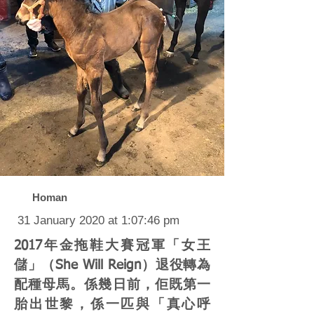
Homan
31 January 2020 at 1:07:46 pm
2017年金拖鞋大賽冠軍「女王
儲」（She Will Reign）退役轉為
配種母馬。係幾日前，佢既第一
胎出世黎，係一匹與「真心呼