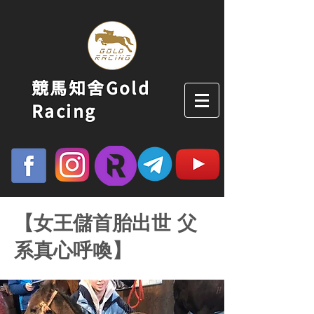
競馬知舍Gold
Racing
【女王儲首胎出世 父
系真心呼喚】