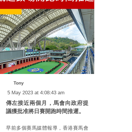
Tony
5 May 2023 at 4:08:43 am
傳左接近兩個月，馬會向政府提
議獲批准將日賽開跑時間推遲。
早前多個賽馬媒體報導，香港賽馬會