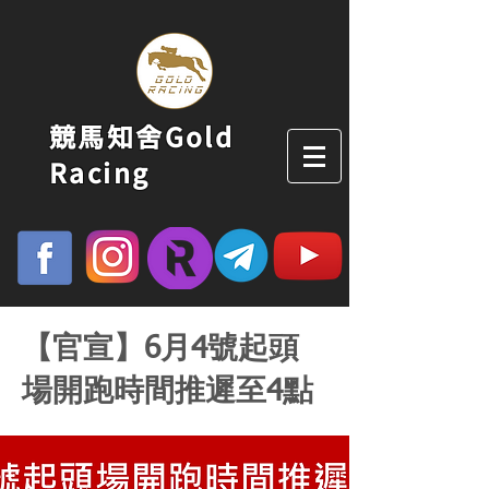
競馬知舍Gold
Racing
【官宣】6月4號起頭
場開跑時間推遲至4點