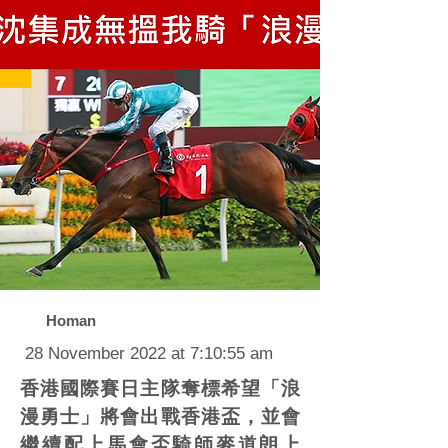
Homan
28 November 2022 at 7:10:55 am
香港國際賽日主隊奪標希望「浪
漫勇士」將會出戰香港盃，並會
繼續配上馬會盃騎師麥道朗上