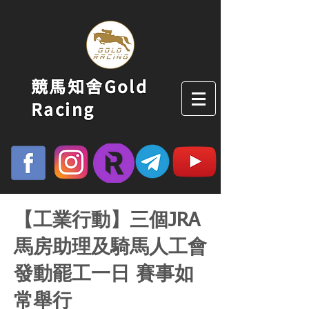
競馬知舍Gold
Racing
【工業行動】三個JRA
馬房助理及騎馬人工會
發動罷工一日 賽事如
常舉行