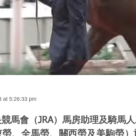
 at 5:26:33 pm
競馬會（JRA）馬房助理及騎馬
東勞、全馬勞、關西勞及美駒勞）於