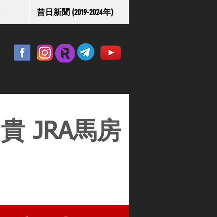
昔日新聞 (2019-2024年)
 JRA馬房