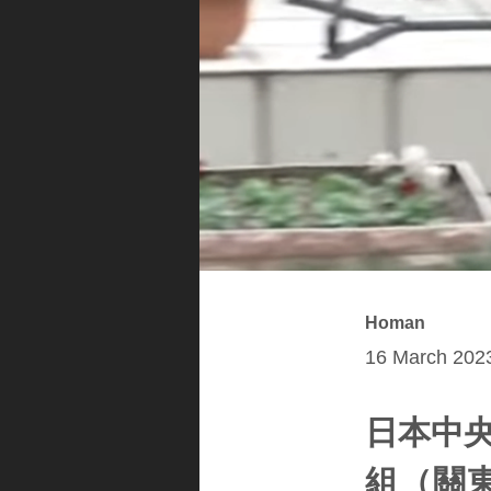
Homan
16 March 2023
日本中央
組（關