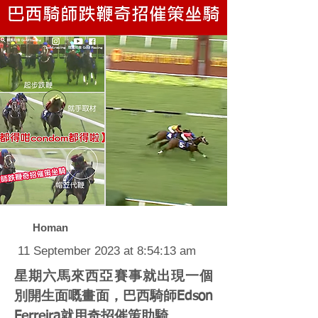
Homan
11 September 2023 at 8:54:13 am
星期六馬來西亞賽事就出現一個
別開生面嘅畫面，巴西騎師Edson
Ferreira就用奇招催策助騎。