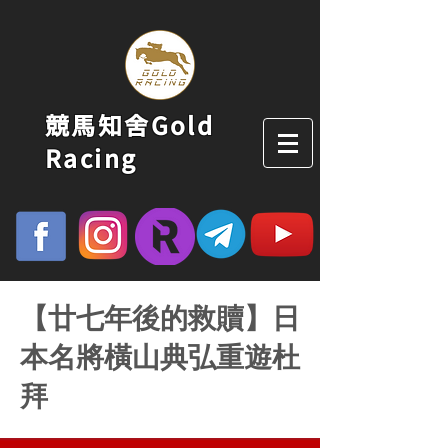
競馬知舍Gold
Racing
【廿七年後的救贖】日
本名將橫山典弘重遊杜
拜