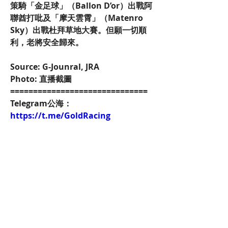
策騎「金足球」（Ballon D’or）出戰阿
聯酋打吡及「摩天雲霄」（Matenro 
Sky）出戰杜拜草地大賽。但願一切順
利，老將安全歸來。
Source: G-Jounral, JRA
Photo: 直播截圖
==============================
Telegram公海：
https://t.me/GoldRacing
YoutubeChannel：
https://www.youtube.com/c/Goldr
acingHK競馬知舍
Instagram：
https://www.instagram.com/gold.
racing/
Patreon：
https://www.patreon.com/hkgoldr
acing