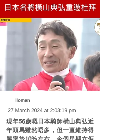
Homan
27 March 2024 at 2:03:19 pm
現年56歲嘅日本騎師橫山典弘近
年頭馬雖然唔多，但一直維持得
勝率於10%左右。今個星期六佢