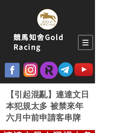
競馬知舍Gold
Racing
【引起混亂】連達文日
本犯規太多 被禁來年
六月中前申請客串牌