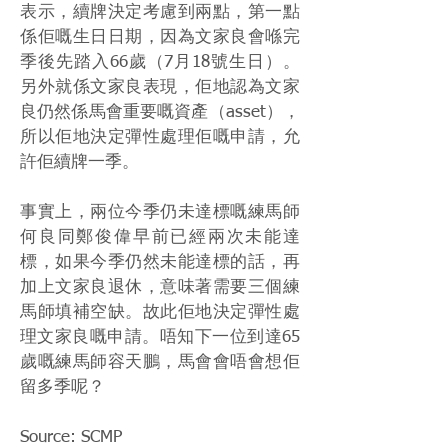
表示，續牌決定考慮到兩點，第一點
係佢嘅生日日期，因為文家良會喺完
季後先踏入66歲（7月18號生日）。
另外就係文家良表現，佢地認為文家
良仍然係馬會重要嘅資產（asset），
所以佢地決定彈性處理佢嘅申請，允
許佢續牌一季。
事實上，兩位今季仍未達標嘅練馬師
何良同鄭俊偉早前已經兩次未能達
標，如果今季仍然未能達標的話，再
加上文家良退休，意味著需要三個練
馬師填補空缺。故此佢地決定彈性處
理文家良嘅申請。唔知下一位到達65
歲嘅練馬師容天鵬，馬會會唔會想佢
留多季呢？
Source: SCMP