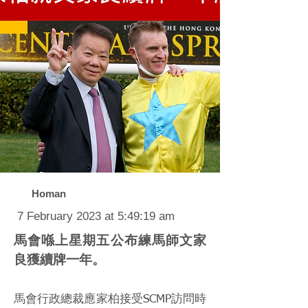
Homan
7 February 2023 at 5:49:19 am
馬會喺上星期五公布練馬師文家
良獲續牌一年。
馬會行政總裁應家柏接受SCMP訪問時