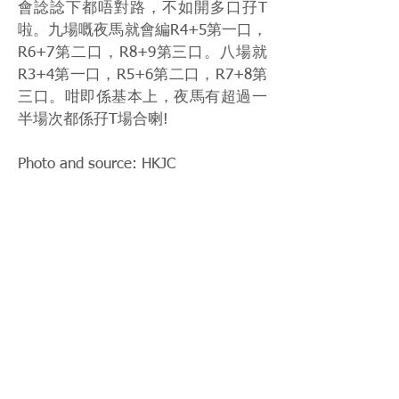
會諗諗下都唔對路，不如開多口孖T
啦。九場嘅夜馬就會編R4+5第一口，
R6+7第二口，R8+9第三口。八場就
R3+4第一口，R5+6第二口，R7+8第
三口。咁即係基本上，夜馬有超過一
半場次都係孖T場合喇!
Photo and source: HKJC
< Previous News