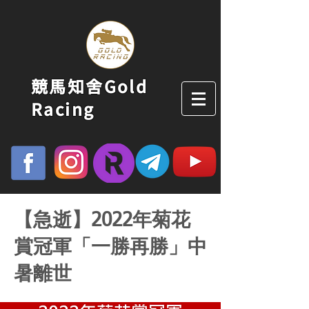
競馬知舍Gold
Racing
【急逝】2022年菊花
賞冠軍「一勝再勝」中
暑離世