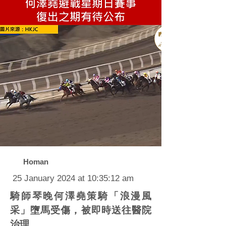
Homan
25 January 2024 at 10:35:12 am
騎師琴晚何澤堯策騎「浪漫風
采」墮馬受傷，被即時送往醫院
治理。