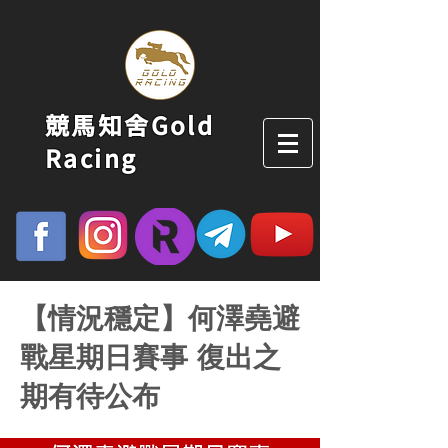
競馬知舍Gold
Racing
【情況穩定】何澤堯避
戰星期日賽事 復出之
期有待公布