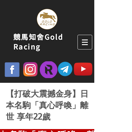
競馬知舍Gold
Racing
【打破大震撼金身】日
本名駒「真心呼喚」離
世 享年22歲