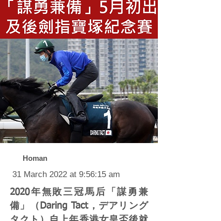
Homan
31 March 2022 at 9:56:15 am
2020年無敗三冠馬后「謀勇兼
備」（Daring Tact，デアリング
タクト）自上年香港女皇盃後就