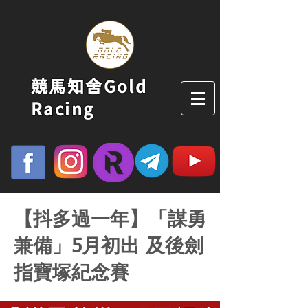
競馬知舍Gold
Racing
【抖多過一年】「謀勇
兼備」5月初出 及後劍
指寶塚紀念賽