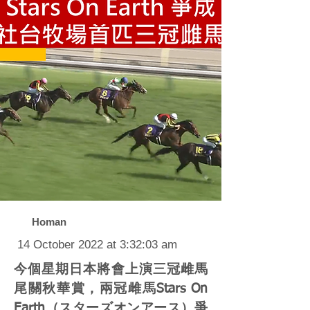
Homan
14 October 2022 at 3:32:03 am
今個星期日本將會上演三冠雌馬
尾關秋華賞，兩冠雌馬Stars On
Earth（スターズオンアース）爭