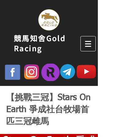
競馬知舍Gold
Racing
【挑戰三冠】Stars On
Earth 爭成社台牧場首
匹三冠雌馬