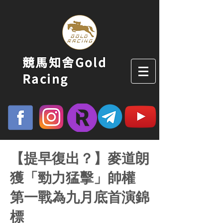
競馬知舍Gold
Racing
【提早復出？】麥道朗
獲「勁力猛擊」帥權
第一戰為九月底首演錦
標