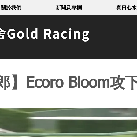
關於我們
新聞及專欄
賽日心水
old Racing
】Ecoro Bloom