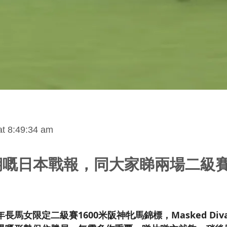
at 8:49:34 am
期嘅日本戰報，同大家睇兩場二級
長馬女限定二級賽1600米阪神牝馬錦標，Masked Di