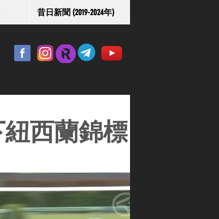
昔日新聞 (2019-2024年)
攻下紐西蘭錦標