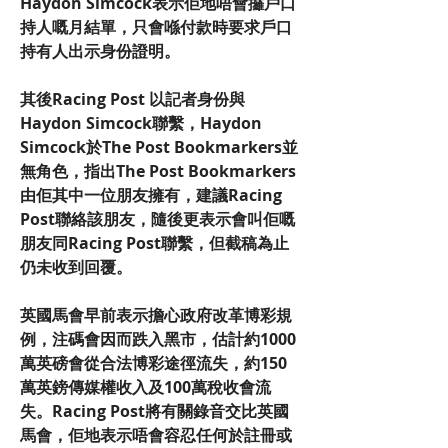
Haydon Simcock表示佢地唔會攞戶口
持人嘅月結單，只會喺付款時要求戶口
持有人出示身份證明。
其後Racing Post 以記者身份與
Haydon Simcock聯繫，Haydon 
Simcock於The Post Bookmarkers並
無角色，指出The Post Bookmarkers
由佢其中一位朋友擁有，建議Racing 
Post聯絡該朋友，隨後更表示會叫佢嘅
朋友同Racing Post聯繫，但截稿為止
仍未收到回覆。
英國馬會早前表示擔心政府改革博彩規
例，注碼會因而跌入黑市，估計約1000
萬英磅會從合法博彩途徑流失，約150
萬英鎊傳媒權收入及100萬稅收會流
失。Racing Post將有關錄音交比英國
馬會，佢地表示唔會容忍任何於註冊或