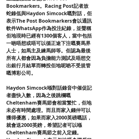
Bookmarkers。Racing Post記者放
蛇錄低與Haydon Simcock嘅對話，佢
表示The Post Bookmarkers會以通訊
軟件WhatsApp作為投注紀錄，並聲稱
佢地現時已經有1300個客人，當中包括
一啲唔想或唔可以循正途下注嘅賽馬界
人士，如馬主及練馬師等。佢認為最後
所有人都會因為負擔能力測試及唔想交
出銀行月結單而轉投佢地呢啲不受規管
嘅博彩公司。
Haydon Simcock喺對話錄音中催促記
者盡快入數，因為之後跳欄嘅
Cheltenham賽馬節會相當繁忙，佢地
未必有時間處理。而且而家入錢仲可以
獲得優惠，如果而家入2000英磅嘅話，
就會送2000英鎊，希望記者可以喺
Cheltenham賽馬節之前入定錢。