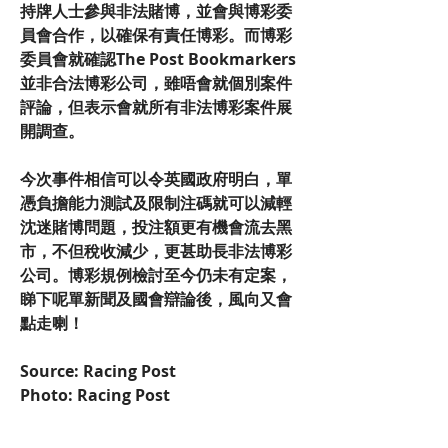
持牌人士參與非法賭博，並會與博彩委
員會合作，以確保有責任博彩。而博彩
委員會就確認The Post Bookmarkers
並非合法博彩公司，雖唔會就個別案件
評論，但表示會就所有非法博彩案件展
開調查。
今次事件相信可以令英國政府明白，單
憑負擔能力測試及限制注碼就可以減輕
沈迷賭博問題，投注額更有機會流去黑
市，不但稅收減少，更甚助長非法博彩
公司。博彩規例檢討至今仍未有定案，
睇下呢單新聞及國會辯論後，風向又會
點走喇！
Source: Racing Post
Photo: Racing Post
==============================
Telegram公海：