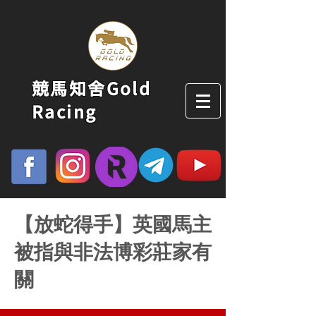
競馬知舍Gold
Racing
【放蛇得手】英國馬主
被指與非法博彩莊家有
關