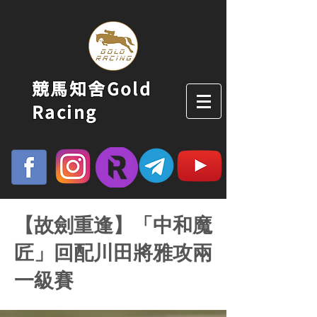
競馬知舍Gold
Racing
【故劍重逢】「中和魔
匠」回配川田將雅攻兩
一級賽