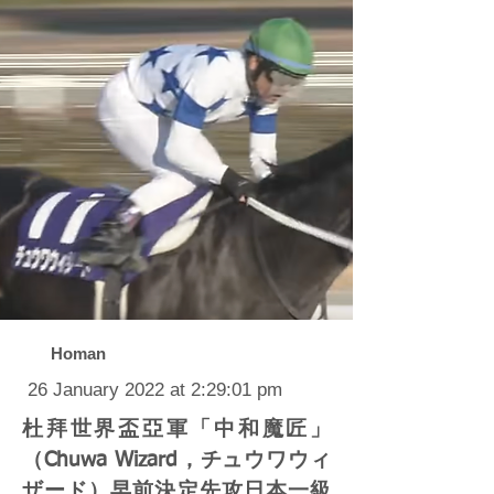
Homan
26 January 2022 at 2:29:01 pm
杜拜世界盃亞軍「中和魔匠」
（Chuwa Wizard，チュウワウィ
ザード）早前決定先攻日本一級