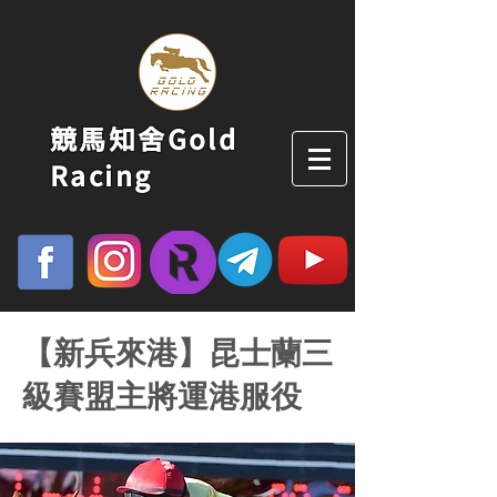
競馬知舍Gold
Racing
【新兵來港】昆士蘭三
級賽盟主將運港服役