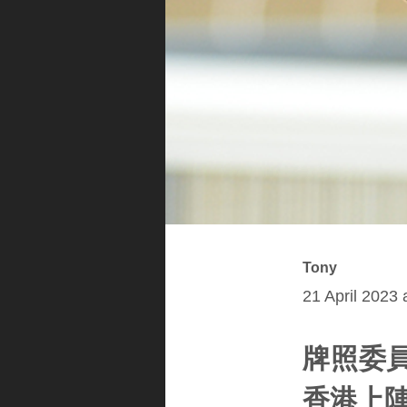
Tony
21 April 2023 
牌照委
香港上