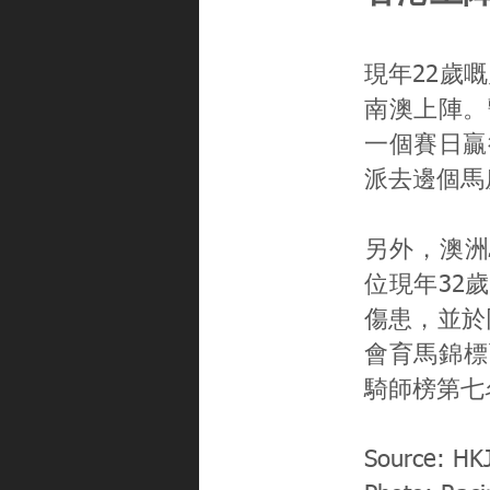
現年22歲嘅
南澳上陣。
一個賽日贏
派去邊個馬
另外，澳洲騎
位現年32
傷患，並於
會育馬錦標
騎師榜第七
Source: HK