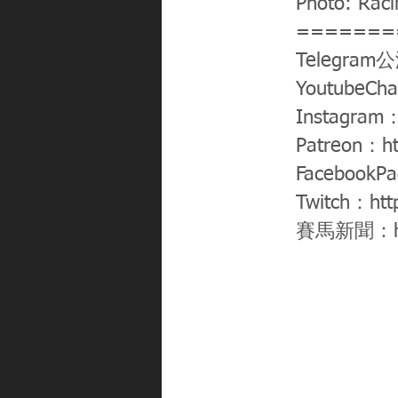
Photo: Rac
=======
Telegram
YoutubeCh
Instagram
Patreon：
h
FacebookP
Twitch：
htt
賽馬新聞：