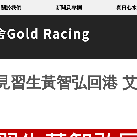
關於我們
新聞及專欄
賽日心水
old Racing
見習生黃智弘回港 