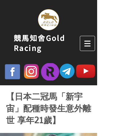
競馬知舍Gold
Racing
【日本二冠馬「新宇
宙」配種時發生意外離
世 享年21歲】