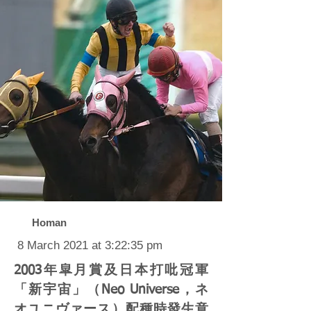
Homan
8 March 2021 at 3:22:35 pm
2003年皐月賞及日本打吡冠軍
「新宇宙」（Neo Universe，ネ
オユニヴァース）配種時發生意