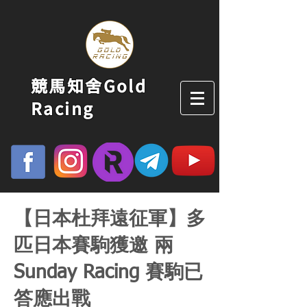
競馬知舍Gold
Racing
【日本杜拜遠征軍】多
匹日本賽駒獲邀 兩
Sunday Racing 賽駒已
答應出戰