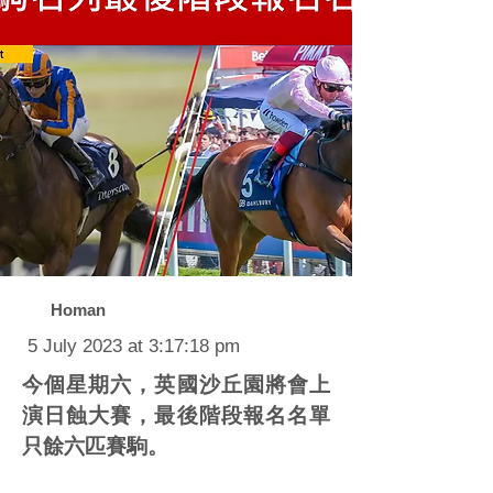
Homan
5 July 2023 at 3:17:18 pm
今個星期六，英國沙丘園將會上
演日蝕大賽，最後階段報名名單
只餘六匹賽駒。