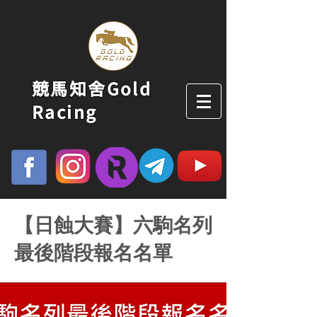
競馬知舍Gold
Racing
【日蝕大賽】六駒名列
最後階段報名名單