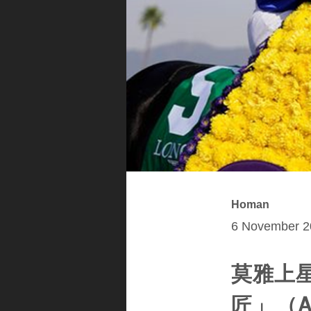
Homan
6 November 2
莫雅上
匠」（A