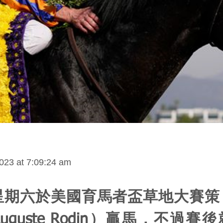
023 at 7:09:24 am
星期六於美國育馬者盃草地大賽策
uguste Rodin）贏馬，不過賽