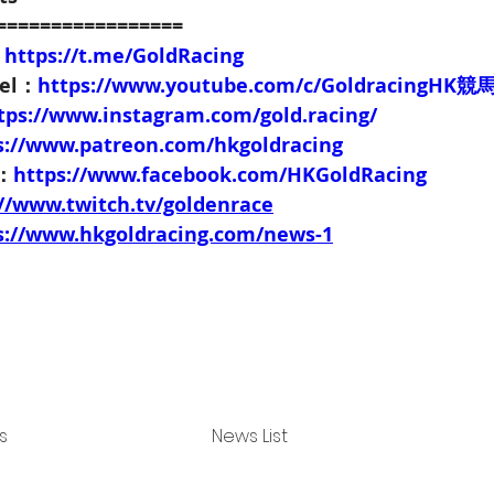
=================
：
https://t.me/GoldRacing
nel：
https://www.youtube.com/c/GoldracingHK
tps://www.instagram.com/gold.racing/
s://www.patreon.com/hkgoldracing
e：
https://www.facebook.com/HKGoldRacing
://www.twitch.tv/goldenrace
s://www.hkgoldracing.com/news-1
s
News List