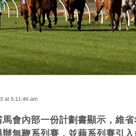
3 at 5:11:46 am
省馬會內部一份計劃書顯示，維省
舉辦無鞭系列賽，並藉系列賽引入