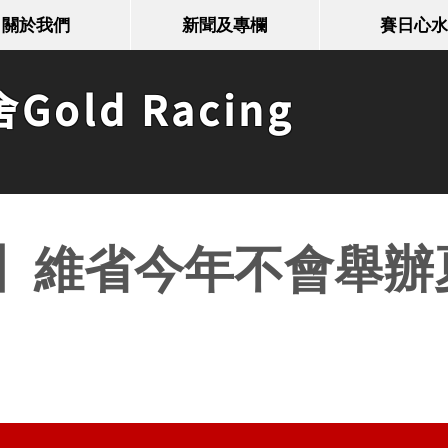
關於我們
新聞及專欄
賽日心水
old Racing
】維省今年不會舉辦