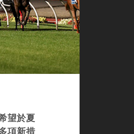
希望於夏
多項新措