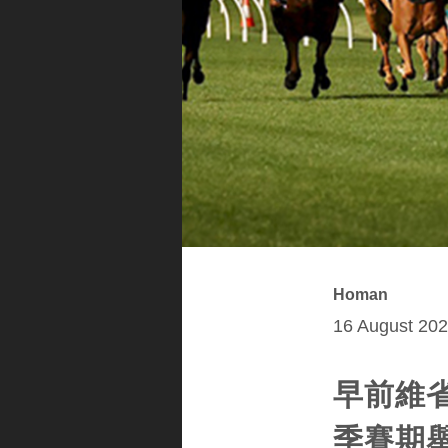
Homan
16 August 202
早前維
季賽期