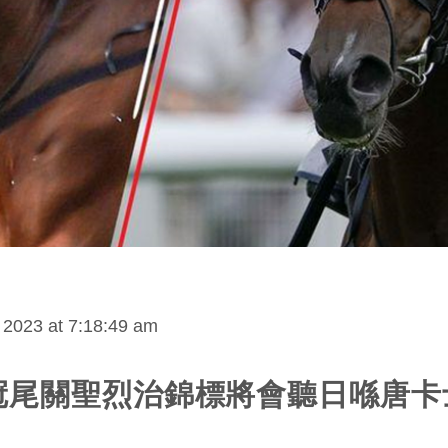
2023 at 7:18:49 am
冠尾關聖烈治錦標將會聽日喺唐卡