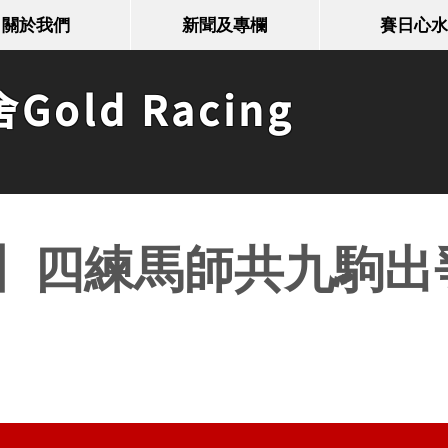
關於我們
新聞及專欄
賽日心水
old Racing
】四練馬師共九駒出