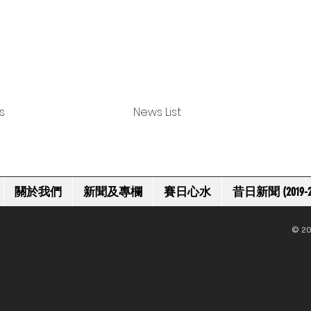
s
News List
關於我們
新聞及專欄
賽日心水
昔日新聞 (2019-2
© 20