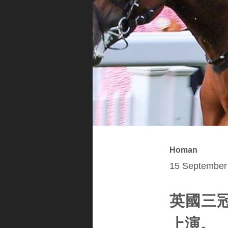
Homan
15 September 
英國三
上演。