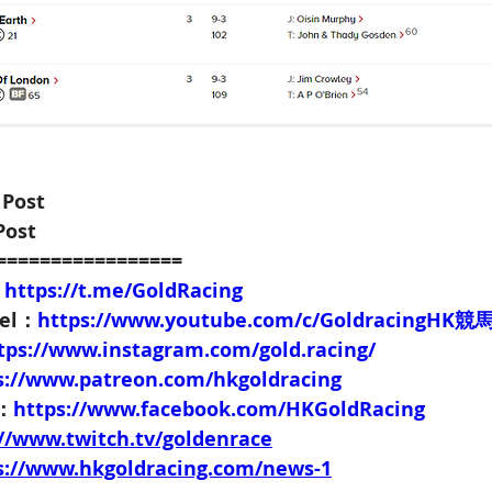
 Post
Post
=================
：
https://t.me/GoldRacing
nel：
https://www.youtube.com/c/GoldracingHK
tps://www.instagram.com/gold.racing/
s://www.patreon.com/hkgoldracing
e：
https://www.facebook.com/HKGoldRacing
://www.twitch.tv/goldenrace
s://www.hkgoldracing.com/news-1