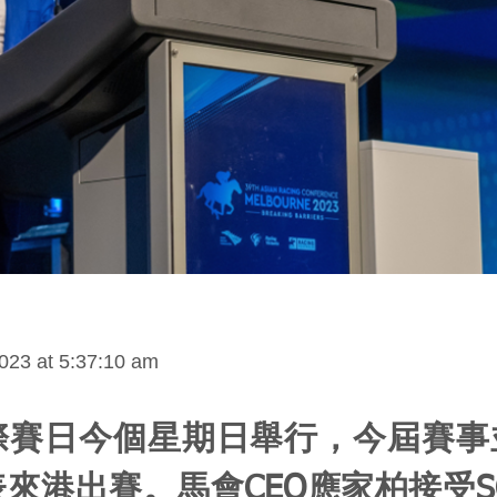
023 at 5:37:10 am
際賽日今個星期日舉行，今屆賽事
來港出賽。馬會CEO應家柏接受S