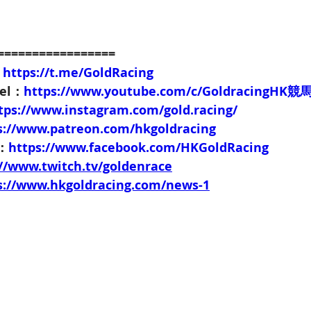
=================
：
https://t.me/GoldRacing
nel：
https://www.youtube.com/c/GoldracingHK
tps://www.instagram.com/gold.racing/
s://www.patreon.com/hkgoldracing
e：
https://www.facebook.com/HKGoldRacing
://www.twitch.tv/goldenrace
s://www.hkgoldracing.com/news-1