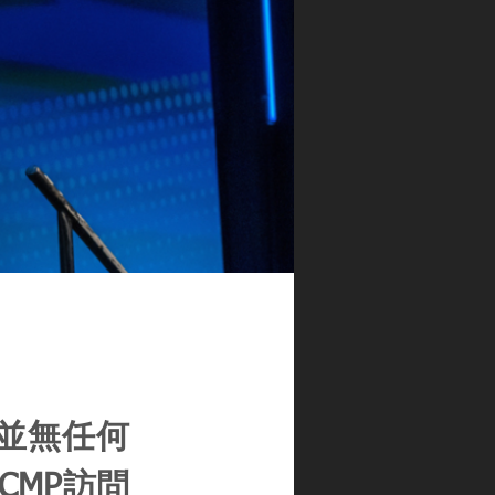
並無任何
CMP訪問