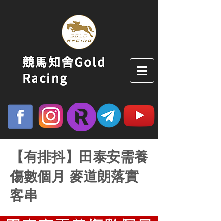
競馬知舍Gold
Racing
【有排抖】田泰安需養
傷數個月 麥道朗落實
客串